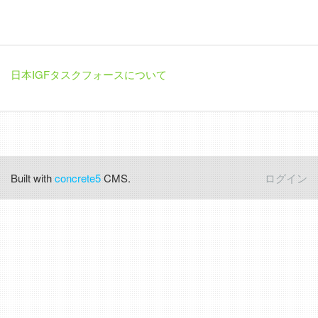
日本IGFタスクフォースについて
Built with
concrete5
CMS.
ログイン