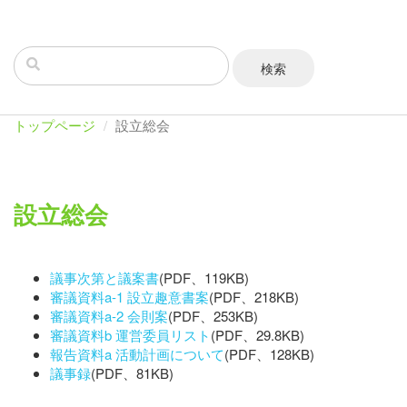
トップページ
設立総会
設立総会
議事次第と議案書
(PDF、119KB)
審議資料a-1 設立趣意書案
(PDF、218KB)
審議資料a-2 会則案
(PDF、253KB)
審議資料b 運営委員リスト
(PDF、29.8KB)
報告資料a 活動計画について
(PDF、128KB)
議事録
(PDF、81KB)